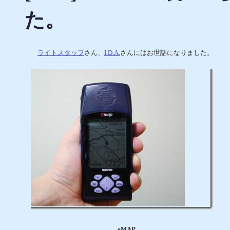
た。
ライトスタッフ
さん、
I.D.A.
さんにはお世話になりました。
eMAP