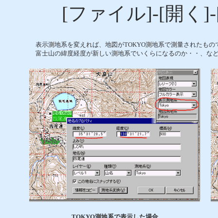
[ファイル]-[開く]
表示測地系を変えれば、地図がTOKYO測地系で測量されたもの
富士山の緯度経度が新しい測地系でいくらになるのか・・、など
TOKYO測地系で表示した場合