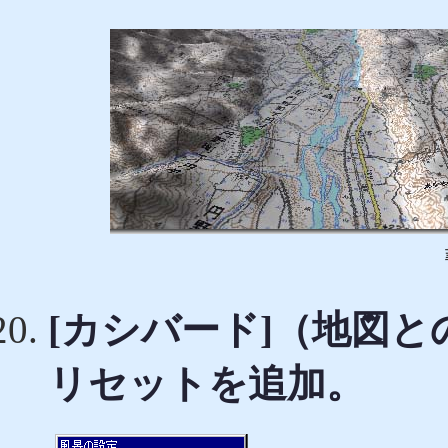
[カシバード]（地図
リセットを追加。