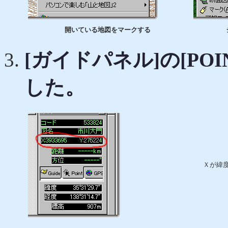
開いている地図をマークする
[ガイドパネル]の[PO
した。
Ｘが緯