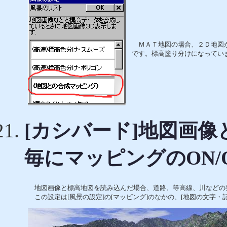
ＭＡＴ地図の場合、２Ｄ地図が
です。標高塗り分けになってい
[カシバード]地図画
毎にマッピングのON/
地図画像と標高地図を読み込んだ場合、道路、等高線、川などの
この設定は[風景の設定]の[マッピング]のなかの、[地図の文字