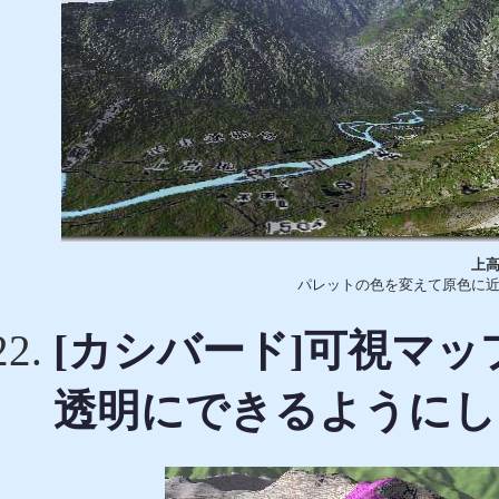
上
パレットの色を変えて原色に
[カシバード]可視マ
透明にできるようにし