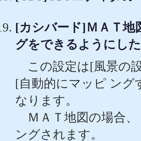
[カシバード]ＭＡＴ
グをできるようにした
この設定は[風景の設
[自動的にマッピ ン
なります。
ＭＡＴ地図の場合、
ングされます。