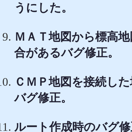
うにした。
ＭＡＴ地図から標高地
合があるバグ修正。
ＣＭＰ地図を接続した
バグ修正。
ルート作成時のバグ修