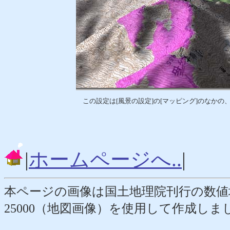
この設定は[風景の設定]の[マッピング]のなかの
|
ホームページへ..
|
本ページの画像は国土地理院刊行の数値
25000（地図画像）を使用して作成しまし