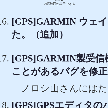
内蔵地図が表示できる
[GPS]GARMIN 
た。（追加）
[GPS]GARMIN
ことがあるバグを修正
ノロシ山さんにはた
[GPS]GPSエディタ