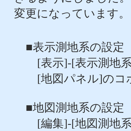
変更になっています。
■表示測地系の設定
[表示]-[表示測地
[地図パネル]のコ
■地図測地系の設定
[編集]-[地図測地