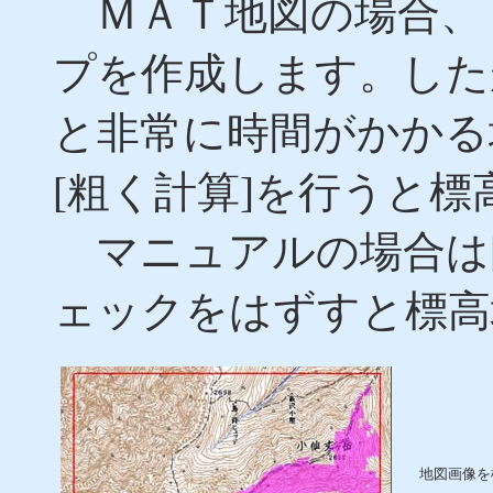
ＭＡＴ地図の場合、
プを作成します。した
と非常に時間がかかる
[粗く計算]を行うと
マニュアルの場合は[
ェックをはずすと標高
地図画像を