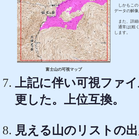
しかもこの
データの解像
また、詳細
通常は[粗く
します。
富士山の可視マップ
上記に伴い可視ファイル
更した。上位互換。
見える山のリストの出