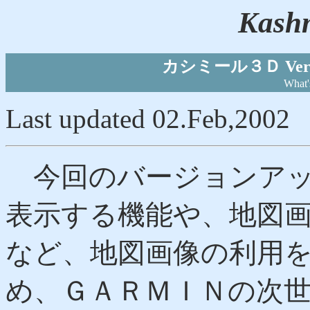
Kashm
カシミール３Ｄ Ver6
What
Last updated 02.Feb,2002
今回のバージョンアッ
表示する機能や、地図
など、地図画像の利用
め、ＧＡＲＭＩＮの次世