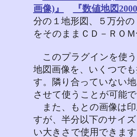
画像)』
『数値地図2000
分の１地形図、５万分の
をそのままＣＤ－ＲＯＭ
このプラグインを使うと、25
地図画像を、いくつでも
す。隣り合っていない地
させて使うことが可能で
また、もとの画像は印
すが、半分以下のサイズ
い大きさで使用できます