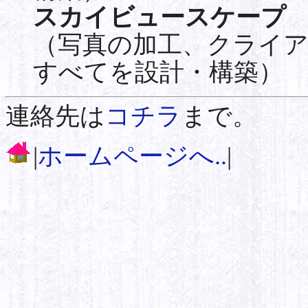
スカイビュースケープ
（写真の加工、クライ
すべてを設計・構築）
連絡先は
コチラ
まで。
|
ホームページへ..
|