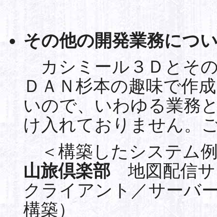
その他の開発業務につ
カシミール３Ｄとその
ＤＡＮ杉本の趣味で作
いので、いわゆる業務
け入れておりません。
＜構築したシステム例
山旅倶楽部
地図配信サ
クライアント／サーバ
構築）