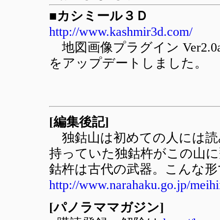
■カシミール３Ｄ
http://www.kashmir3d.com/
地図画像プラグイン Ver2.0
をアップデートしました。
[編集後記]
独鈷山は初めての人には読
持っていた独鈷杵がこの山に
鈷杵は古代の武器。こんな形
http://www.narahaku.go.jp/meihi
[パノラママガジン]