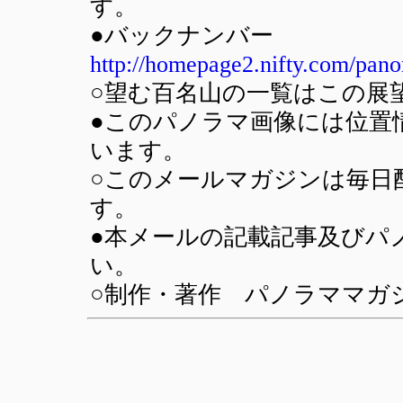
す。
●バックナンバー
http://homepage2.nifty.com/pan
○望む百名山の一覧はこの展
●このパノラマ画像には位置情報
います。
○このメールマガジンは毎日
す。
●本メールの記載記事及びパ
い。
○制作・著作 パノラママガジン(SU