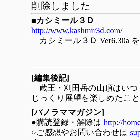
削除しました
■カシミール３Ｄ
http://www.kashmir3d.com/
カシミール３Ｄ Ver6.30
[編集後記]
蔵王・刈田岳の山頂はいつ
じっくり展望を楽しめたこと
[パノラママガジン]
●購読登録・解除は
http://hom
○ご感想やお問い合わせは
su