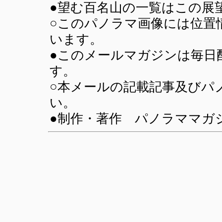
●望む百名山の一覧はこの展
○このパノラマ画像には位置情報
います。
●このメールマガジンは毎日
す。
○本メールの記載記事及びパ
い。
●制作・著作 パノラママガジン(SU