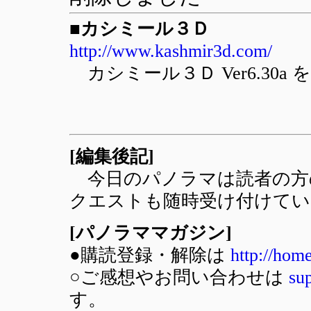
■カシミール３Ｄ
http://www.kashmir3d.com/
カシミール３Ｄ Ver6.30
[編集後記]
今日のパノラマは読者の方
クエストも随時受け付けてい
[パノラママガジン]
●購読登録・解除は
http://hom
○ご感想やお問い合わせは
su
す。