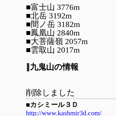
■富士山 3776m
■北岳 3192m
■間ノ岳 3182m
■鳳凰山 2840m
■大菩薩嶺 2057m
■雲取山 2017m
∥九鬼山の情報
削除しました
■カシミール３Ｄ
http://www.kashmir3d.com/