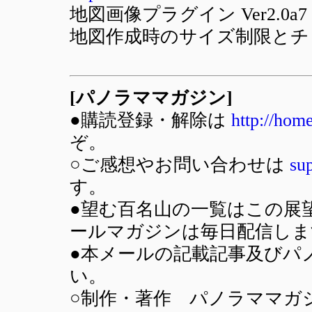
地図画像プラグイン Ver2.0
地図作成時のサイズ制限とチ
[パノラママガジン]
●購読登録・解除は
http://hom
ぞ。
○ご感想やお問い合わせは
su
す。
●望む百名山の一覧はこの展
ールマガジンは毎日配信しま
●本メールの記載記事及びパ
い。
○制作・著作 パノラママガジン(SU